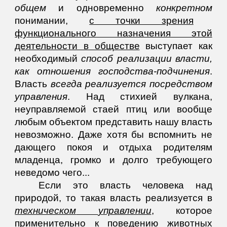
общем
и одновременно
конкретном
понимании,
с точки зрения
функционального назначения этой
деятельности в обществе
выступает как
необходимый
способ реализации
власти,
как отношения господства-подчинения
.
Власть
всегда реализуется посредством
управления
. Над стихией вулкана,
неуправляемой стаей птиц или вообще
любым объектом представить нашу власть
невозможно. Даже хотя бы вспомнить не
дающего покоя и отдыха родителям
младенца, громко и долго требующего
неведомо чего...
Если это власть человека над
природой, то такая власть реализуется в
техническом
управлении
, которое
применительно к поведению животных