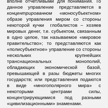
вполне отчетливыми для понимания. То
данное управление представляется в
концентрированном
«
моно
субъектном»
образе управления миром со стороны
некоторой кучки глобалистов – хозяев
мировых денег, т.е. субъектом, связанным
в одно целое, так называемое «мировое
правительство»; то представляются как
«полисубъектное» управление со стороны
нескольких крупнейших
транснациональных монополий,
обладающих экономической базой,
превышающей в разы бюджеты многих
государств; или представления подаются
в виде «многополярного мира» с
некоторыми центрами силы,
концентрирующимися под разными
«цивилизационными» знаменами.