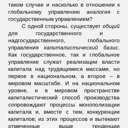
таком случае и насколько в отношении к
глобальному управлению аналогия с
государственным управлением?
С одной стороны, существует
общий
для государственного и
надгосударственного, глобального
управления
капиталистический
базис
.
Как государственное, так и глобальное
управление служат реализации власти
капитала над трудящимися массами, но
первое в национальном, а второе – в
мировом масштабе. И на национальном
уровне, и в мировом пространстве
капиталистический способ производства
сопровождают процессы монополизации
капитала и, вместе с тем, конкуренции
капиталов; из этих процессов и вытекают
отмеченные выше тенденции