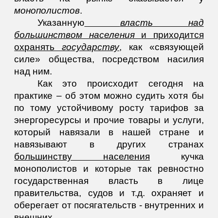
монополистов
.
Указанную
власть над
большинством населения
и приходится
охранять
государству
,
как «связующей
силе» общества, посредством насилия
над ним.
Как это происходит сегодня на
практике – об этом можно судить хотя бы
по тому устойчивому росту тарифов за
энергоресурсы и прочие товары и услуги,
который навязали в нашей стране и
навязывают в других странах
большинству населения
кучка
монополистов и которые так ревностно
государственная власть в лице
правительства, судов и т.д. охраняет и
оберегает от посягательств - внутренних и
внешних.