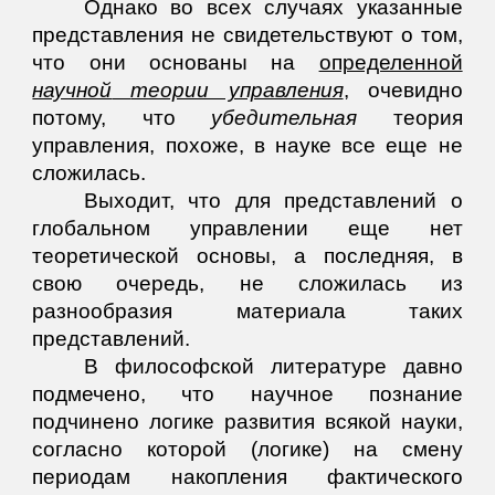
Однако во всех случаях указанные
представления не свидетельствуют о том,
что они основаны на
определенной
научной
теории управления
, очевидно
потому, что
убедительная
теория
управления, похоже, в науке все еще не
сложилась.
Выходит, что для представлений о
глобальном управлении еще нет
теоретической основы, а последняя, в
свою очередь, не сложилась из
разнообразия материала таких
представлений.
В философской литературе давно
подмечено, что научное познание
подчинено логике развития всякой науки,
согласно которой (логике) на смену
периодам накопления фактического