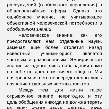
рассуждений (глобального управления) в
общепонятийные сферы. Однако это
ошибочное мнение, не учитывающее
объективной человеческой потребности в
обобщенном
знании
.
Человеческое знание, как его
предоставляют нам отдельные науки,
замечал еще более столетия назад
известный ученый-юрист, является
частным и разрозненным. Эмпирическое
знание из одного лишь наблюдения само
по себе не дает нам ничего общего. Мы
почерпаем из него непосредственно лишь
познание отдельных частных фактов.
Между тем для жизни такое
отрывочное знание непригодно, и эту
цель обобщения никогда не должна терять
из виду
живая
наука. «Жизнь, даже