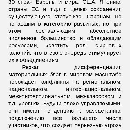
30 стран Европы и мира: США, Японию,
страны ЕС и т.д.) с целью сохранения
существующего статус-кво. Странам, не
попавшим в категорию развитых, но при
этом составляющим абсолютное
численное большинство и обладающим
ресурсами, «светит» роль сырьевых
колоний, что в свою очередь стимулирует
их к объединениям.
Резкая дифференциация
материальных благ в мировом масштабе
порождает конфликты на региональном,
национальном, интернациональном,
межконфессиональном, межклассовом и
т.д. уровнях.
Будучи плохо управляемыми
,
они имеют тенденцию к разрастанию,
подключению все большего числа
участников, что создает серьезную угрозу