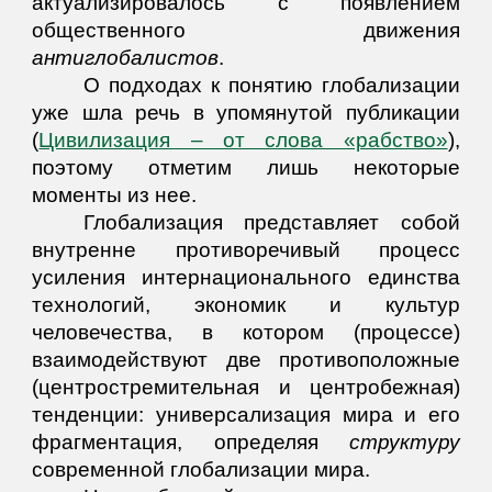
актуализировалось с появлением
общественного движения
антиглобалистов
.
О подходах к понятию глобализации
уже шла речь в упомянутой публикации
(
Цивилизация – от слова «рабство»
)
,
поэтому отметим лишь некоторые
моменты из нее.
Глобализация представляет собой
внутренне противоречивый процесс
усиления интернационального единства
технологий, экономик и культур
человечества, в котором (процессе)
взаимодействуют две противоположные
(центростремительная и центробежная)
тенденции: универсализация мира и его
фрагментация, определяя
структуру
современной глобализации мира.