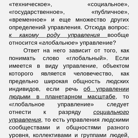
«техническое», «социальное»,
«государственное», «публичное»,
«временное» и еще множество других
определений управления. Отсюда вопрос:
к какому роду
управления
вообще
относится «
глобальное
» управление?
Ответ на него зависит от того, как
понимать слово «глобальный». Если
имеется в виду управление, объектом
которого является человечество, как
предельно широкая общность людских
индивидов, если речь
об управлении
людьми в планетарном масштабе
, то
«глобальное управление» следует
отнести к разряду
социального
управления
, то есть управления людскими
сообществами и общностями разного
уровня, коллективами и группами людей,