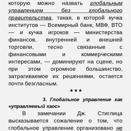
которую можно назвать
глобальным
управлением без глобального
правительства
,
такая, в которой кучка
институтов ― Всемирный банк, МВФ, ВТО
― и кучка игроков ― министерства
финансов, внутренней и внешней
торговли, тесно связанные с
финансовыми и коммерческими
интересами, ― доминируют на сцене, но
при этом огромное большинство,
затрагиваемое их решениями, остается
почти безгласным.
* * *
3.
Глобальное управление как
«
управляемый хаос
»
В замечании Дж. Стиглица
высказывается сожаление о том, что
глобальное управление организовано
не