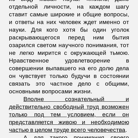
отдельной личности, на каждом шагу
ставит самые широкие и общие вопросы,
и ответы на них человек ждет именно от
науки. Для кого хотя бы один уголок
раскрывающегося перед ним бытия
озарился светом научного понимания, тот
не легко мирится с окружающей тьмою.
Нравственное удовлетворение в
совершении выпавшего на его долю дела
он чувствует только будучи в состоянии
связать это частное дело с общими,
основными вопросами жизни.
Вполне сознательный и
действительно свободный труд возможен
только под тем условием, если он
представляется живою и необходимою
частью в целом труде всего человечества
.
А для такого понимания своего