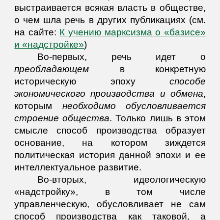
выстраивается всякая власть в обществе,
о чем шла речь в других публикациях (см.
на сайте:
К учению марксизма о «базисе»
и «надстройке»
)
Во-первых, речь идет о
преобладающем
в конкретную
историческую эпоху
способе
экономического производства и обмена
,
которым
необходимо обусловливается
строение общества
. Только лишь в этом
смысле способ производства образует
основание, на котором зиждется
политическая история данной эпохи и ее
интеллектуальное развитие.
Во-вторых, идеологическую
«надстройку», в том числе
управленческую, обусловливает не сам
способ производства как таковой, а