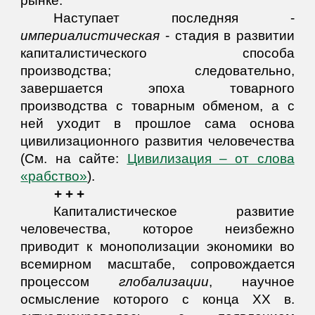
рынке.
Наступает последняя -
империалистическая
- стадия в развитии
капиталистического способа
производства; следовательно,
завершается эпоха товарного
производства с товарным обменом, а с
ней уходит в прошлое сама основа
цивилизационного развития человечества
(См. на сайте:
Цивилизация – от слова
«рабство»
).
+ + +
Капиталистическое развитие
человечества, которое неизбежно
приводит к монополизации экономики во
всемирном масштабе, сопровождается
процессом
глобализации
, научное
осмысление которого с конца ХХ в.