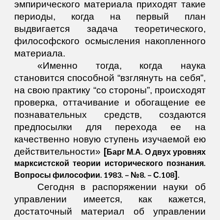
эмпирического материала приходят такие
периоды, когда на первый план
выдвигается задача теоретического,
философского осмысления накопленного
материала.
«Именно тогда, когда наука
становится способной “взглянуть на себя”,
на свою практику “со стороны”, происходят
проверка, оттачивание и обогащение ее
познавательных средств, создаются
предпосылки для перехода ее на
качественно новую ступень изучаемой ею
действительности»
[
Барг М.А. О двух уровнях
марксистской теории исторического познания.
]
.
Вопросы философии. 1983. – №8. – С.108
Сегодня в распоряжении науки об
управлении имеется, как кажется,
достаточный материал об управлении