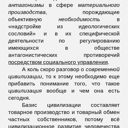
антагонизмы
в сфере
материального
производства
, порождающие
объективную
необходимость
в
«надстройке из идеологических
сословий» и в их специфической
деятельности по регулированию
имеющихся в обществе
антагонистических противоречий
посредством социального управления
.
А коль скоро разговор о
современной
цивилизации
, то к этому необходимо еще
прибавить понимание того, что такое
цивилизация
вообще и чем она есть
сегодня.
Базис цивилизации составляет
товарное производство и товарный обмен
частных собственников, потому всё
цивилизационное развитие человечества