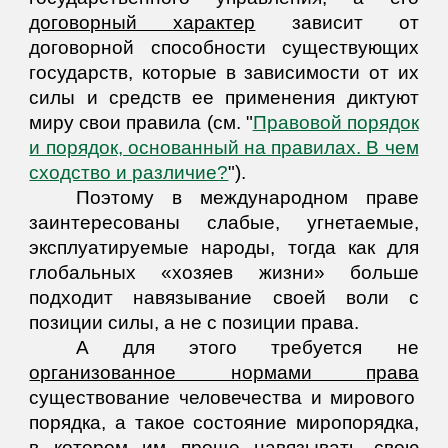
договорный характер
зависит от
договорной способности существующих
государств, которые в зависимости от их
силы и средств ее применения диктуют
миру свои правила (см. "
Правовой порядок
и порядок, основанный на правилах. В чем
сходство и различие?
").
Поэтому в международном праве
заинтересованы слабые, угнетаемые,
эксплуатируемые народы, тогда как для
глобальных «хозяев жизни» больше
подходит навязывание своей воли с
позиции силы, а не с позиции права.
А для этого требуется не
организованное нормами права
существование человечества и мирового
порядка, а такое состояние миропорядка,
в котором им проще навязывать свою