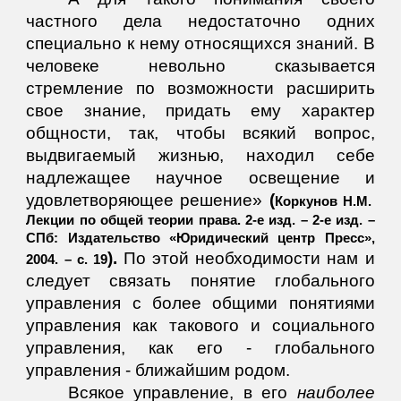
частного дела недостаточно одних
специально к нему относящихся знаний. В
человеке невольно сказывается
стремление по возможности расширить
свое знание, придать ему характер
общности, так, чтобы всякий вопрос,
выдвигаемый жизнью, находил себе
надлежащее научное освещение и
удовлетворяющее решение»
(
Коркунов Н.М.
Лекции по общей теории права. 2-е изд. – 2-е изд. –
СПб: Издательство «Юридический центр Пресс»,
).
По этой необходимости нам и
2004. – с. 19
следует связать понятие глобального
управления с более общими понятиями
управления как такового и социального
управления, как его - глобального
управления - ближайшим родом.
Всякое управление, в его
наиболее