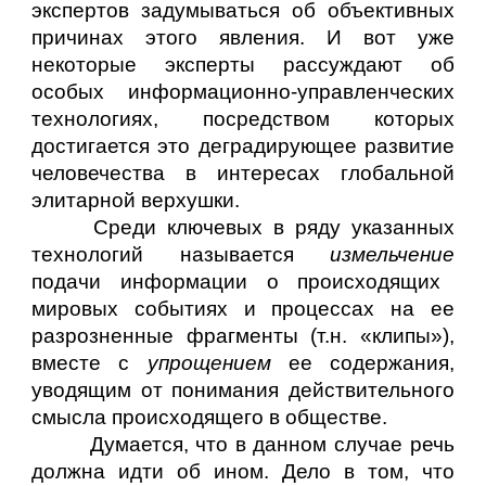
экспертов задумываться об объективных
причинах этого явления. И вот уже
некоторые эксперты рассуждают об
особых информационно-управленческих
технологиях, посредством которых
достигается это деградирующее развитие
человечества в интересах глобальной
элитарной верхушки.
Среди ключевых в ряду указанных
технологий называется
измельчение
подачи информации о происходящих
мировых событиях и процессах на ее
разрозненные фрагменты (т.н. «клипы»),
вместе с
упрощением
ее содержания,
уводящим от понимания действительного
смысла происходящего в обществе.
Думается, что в данном случае речь
должна идти об ином. Дело в том, что