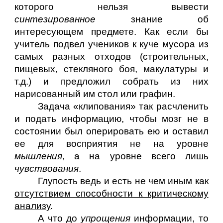
которого нельзя вывести
синтезированное
знание об
интересующем предмете. Как если бы
учитель подвел учеников к куче мусора из
самых разных отходов (строительных,
пищевых, стекляного боя, макулатуры и
т.д.) и предложил собрать из них
нарисованный им стол или графин.
Задача «клипования» так расчленить
и подать информацию, чтобы мозг не в
состоянии был оперировать ею и оставил
ее для восприятия не на уровне
мышления
, а на уровне всего лишь
чувствования
.
Глупость ведь и есть не чем иным как
отсутствием способности к критическому
анализу
.
А что до
упрощения
информации, то