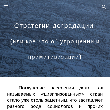
Skip to main content
Skip to navigation
Стратегии деградации
(
или кое-что об упрощении и
)
примитивизации
Поглупение населения даже так
называемых «цивилизованных» стран
стало уже столь заметным, что заставляет
разного рода социологов и прочих