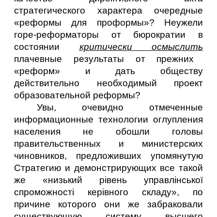
стратегического характера очередные
«реформы для проформы»? Неужели
горе-реформаторы от бюрократии в
состоянии
критически осмыслить
плачевные результаты от прежних
«реформ» и дать обществу
действительно необходимый проект
образовательной реформы?
Увы, очевидно отмеченные
информационные технологии оглупления
населения не обошли головы
правительственных и министерских
чиновников, предложивших упомянутую
Стратегию и демонстрирующих все такой
же «низький рівень управлінської
спроможності керівного складу», по
причине которого они же забраковали
существующую систему высшего