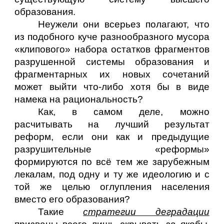
образования.
Неужели они всерьез полагают, что
из подобного куче разнообразного мусора
«клипового» набора остатков фрагментов
разрушенной системы образования и
фрагментарных их новых сочетаний
может выйти что-либо хотя бы в виде
намека на рациональность?
Как, в самом деле, можно
расчитывать на лучший результат
реформ, если они как и предыдущие
разрушительные «реформы»
формируются по всё тем же зарубежным
лекалам, под одну и ту же идеологию и с
той же целью оглупления населения
вместо его образования?
Такие
стратегии деградации