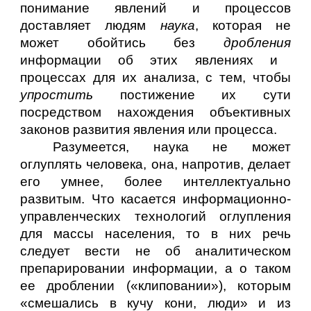
понимание явлений и процессов
доставляет людям
наука
, которая не
может обойтись без
дробления
информации об этих явлениях и
процессах для их анализа, с тем, чтобы
упростить
постижение их сути
посредством нахождения объективных
законов развития явления или процесса.
Разумеется, наука не может
оглуплять человека, она, напротив, делает
его умнее, более интеллектуально
развитым. Что касается информационно-
управленческих технологий оглупления
для массы населения, то в них речь
следует вести не об аналитическом
препарировании информации, а о таком
ее дроблении («клиповании»), которым
«смешались в кучу кони, люди» и из