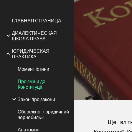
Sk
ГЛАВНАЯ СТРАНИЦА
ДИАЛЕКТИЧЕСКАЯ
ШКОЛА ПРАВА
ЮРИДИЧЕСКАЯ
ПРАКТИКА
Момент істини
Про зміни до
Конституції
Закон про закони
Обережно: «юридичний
чорнобиль»!
Ще вліт
Анатомия
Конституції У